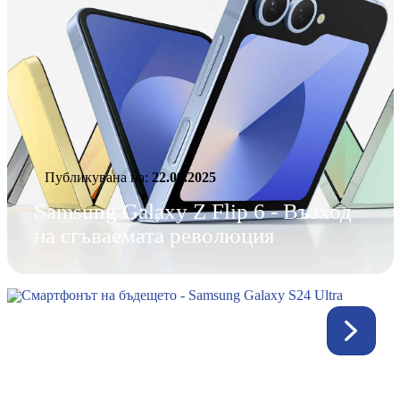
Публикувана нa:
22.09.2025
Samsung Galaxy Z Flip 6 - Възход
на сгъваемата революция