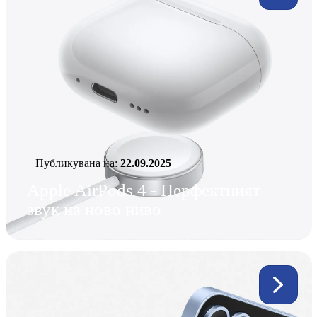
Публикувана нa:
22.09.2025
Apple AirPods 4 - Перфектният
звук на ново ниво