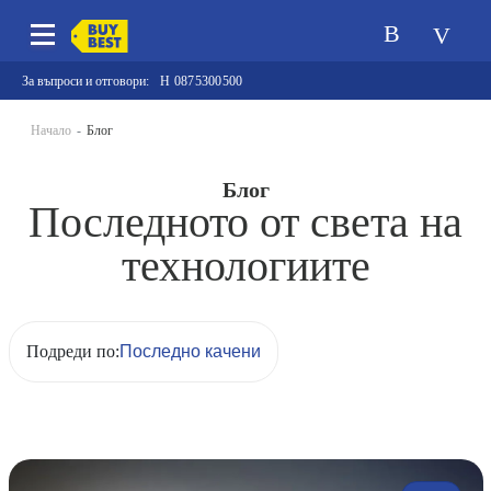
За въпроси и отговори:
0875300500
Начало
Блог
Блог
Последното от света на
технологиите
Подреди по: