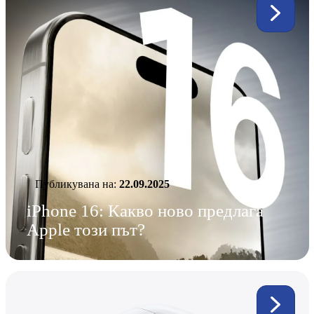
Публикувана нa:
22.09.2025
iPhone 16: Какво ново предлага
Apple този път?